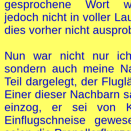
gesprochene Wort wi
jedoch nicht in voller L
dies vorher nicht auspro
Nun war nicht nur ic
sondern auch meine Na
Teil dargelegt, der Flugl
Einer dieser Nachbarn sa
einzog, er sei von K
Einflugschneise gewes