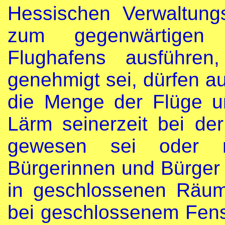
Hessischen Verwaltungs
zum gegenwärtigen 
Flughafens ausführe
genehmigt sei, dürfen a
die Menge der Flüge u
Lärm seinerzeit bei d
gewesen sei oder n
Bürgerinnen und Bürger 
in geschlossenen Räum
bei geschlossenem Fens