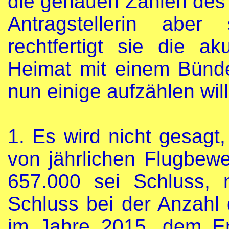
die genauen Zahlen des 
Antragstellerin aber
rechtfertigt sie die a
Heimat mit einem Bünd
nun einige aufzählen will
1.
Es wird nicht gesagt
von jährlichen Flugbe
657.000 sei Schluss, 
Schluss bei der Anzahl
im Jahre 2015, dem E