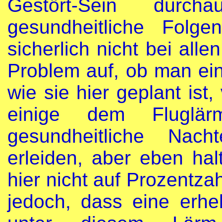
Gestört-Sein durcha
gesundheitliche Folgen
sicherlich nicht bei alle
Problem auf, ob man ein
wie sie hier geplant ist
einige dem Fluglär
gesundheitliche Nach
erleiden, aber eben hal
hier nicht auf Prozentzah
jedoch, dass eine erh