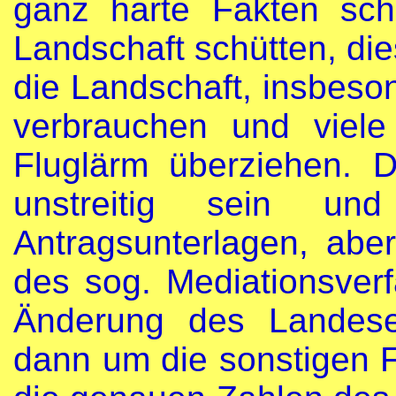
ganz harte Fakten sch
Landschaft schütten, di
die Landschaft, insbes
verbrauchen und viel
Fluglärm überziehen. D
unstreitig sein u
Antragsunterlagen, ab
des sog. Mediationsver
Änderung des Landese
dann um die sonstigen 