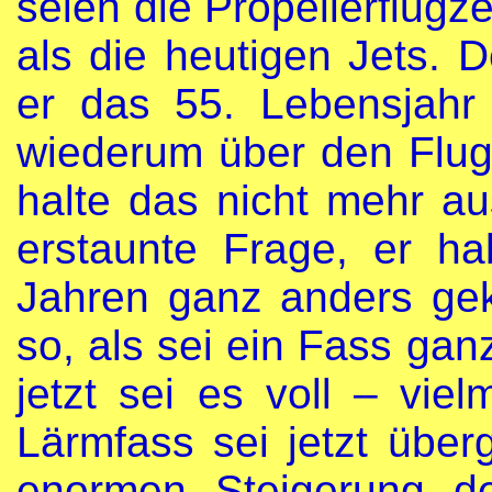
seien die Propellerflugz
als die heutigen Jets. 
er das 55. Lebensjahr 
wiederum über den Flug
halte das nicht mehr au
erstaunte Frage, er h
Jahren ganz anders gekl
so, als sei ein Fass gan
jetzt sei es voll – vie
Lärmfass sei jetzt über
enormen Steigerung d