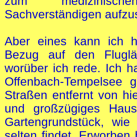
zum medizinisch
Sachverständigen aufzu
Aber eines kann ich h
Bezug auf den Fluglä
worüber ich rede. Ich h
Offenbach-Tempelsee g
Straßen entfernt von hie
und großzügiges Haus
Gartengrundstück, wie
selten findet. Erworben 