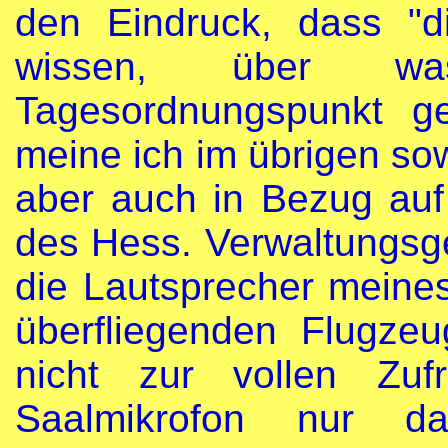
den Eindruck, dass "d
wissen, über w
Tagesordnungspunkt g
meine ich im übrigen sow
aber auch in Bezug auf 
des Hess. Verwaltungsge
die Lautsprecher meine
überfliegenden Flugzeu
nicht zur vollen Zuf
Saalmikrofon nur da