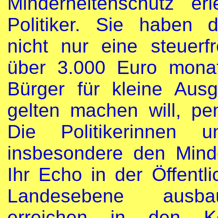
Minderheitenschutz erl
Politiker. Sie haben 
nicht nur eine steuer
über 3.000 Euro monat
Bürger für kleine Aus
gelten machen will, pe
Die Politikerinnen 
insbesondere den Mind
Ihr Echo in der Öffentli
Landesebene ausbau
erreichen in den 