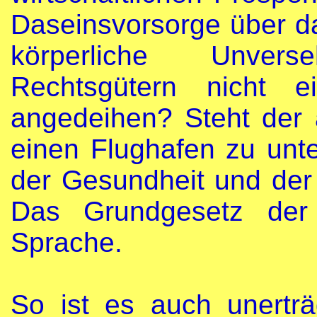
Daseinsvorsorge über d
körperliche Unver
Rechtsgütern nicht e
angedeihen? Steht der a
einen Flughafen zu unt
der Gesundheit und der 
Das Grundgesetz der
Sprache.
So ist es auch unerträ