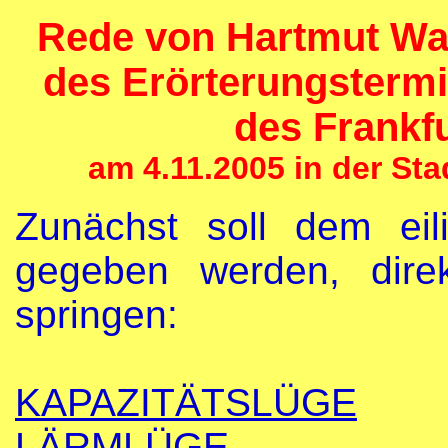
Rede von Hartmut Wa
des Erörterungsterm
des Frankf
am 4.11.2005 in der St
Zunächst soll dem eil
gegeben werden, dire
springen:
KAPAZITÄTSLÜGE
LÄRMLÜGE