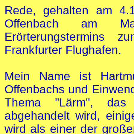
Rede, gehalten am 4.1
Offenbach am M
Erörterungstermins 
Frankfurter Flughafen.
Mein Name ist Hartmu
Offenbachs und Einwend
Thema "Lärm", das
abgehandelt wird, eini
wird als einer der groß