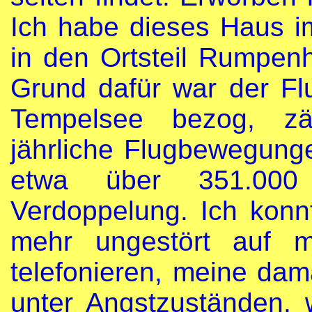
Ich habe dieses Haus i
in den Ortsteil Rumpen
Grund dafür war der Fl
Tempelsee bezog, z
jährliche Flugbewegung
etwa über 351.00
Verdoppelung. Ich konnt
mehr ungestört auf m
telefonieren, meine dama
unter Angstzuständen,