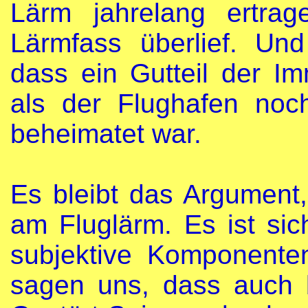
Lärm jahrelang ertra
Lärmfass überlief. Un
dass ein Gutteil der Im
als der Flughafen no
beheimatet war.
Es bleibt das Argument, 
am Fluglärm. Es ist sich
subjektive Komponenten
sagen uns, dass auch b