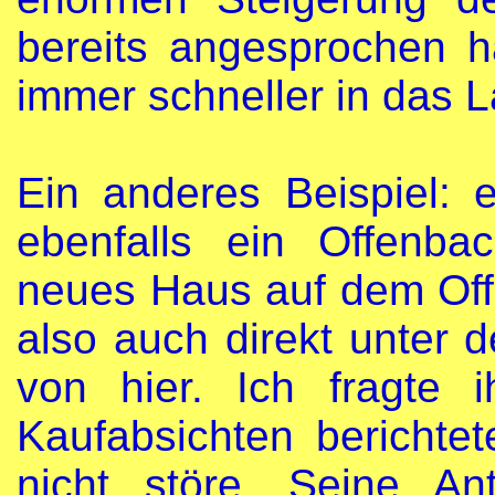
bereits angesprochen h
immer schneller in das 
Ein anderes Beispiel: 
ebenfalls ein Offenba
neues Haus auf dem Off
also auch direkt unter d
von hier. Ich fragte 
Kaufabsichten berichte
nicht störe. Seine An