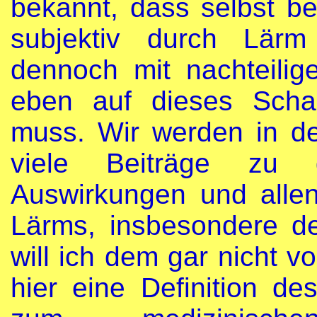
bekannt, dass selbst be
subjektiv durch Lärm
dennoch mit nachteilig
eben auf dieses Schal
muss. Wir werden in de
viele Beiträge zu
Auswirkungen und all
Lärms, insbesondere d
will ich dem gar nicht v
hier eine Definition 