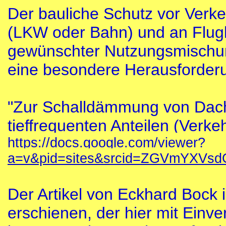
Der bauliche Schutz vor Verk
(LKW oder Bahn) und an Flughäf
gewünschter Nutzungsmischun
eine besondere Herausforderun
"Zur Schalldämmung von Dach
tieffrequenten Anteilen (Verke
https://docs.google.com/viewer?
a=v&pid=sites&srcid=ZGVmYX
Der Artikel von Eckhard Bock i
erschienen, der hier mit Einv