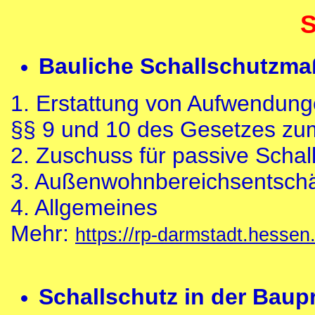
S
Bauliche Schallschutzm
1. Erstattung von Aufwendung
§§ 9 und 10 des Gesetzes zu
2. Zuschuss für passive Sch
3. Außenwohnbereichsentsch
4. Allgemeines
Mehr:
https://rp-darmstadt.hesse
Schallschutz in der Baup