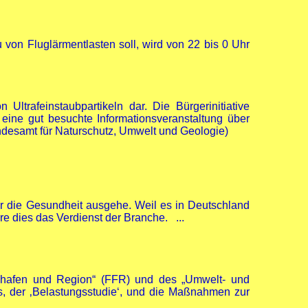
von Fluglärmentlasten soll, wird von 22 bis 0 Uhr
Ultrafeinstaubpartikeln dar. Die Bürgerinitiative
eine gut besuchte Informationsveranstaltung über
andesamt für Naturschutz, Umwelt und Geologie)
für die Gesundheit ausgehe. Weil es in Deutschland
 dies das Verdienst der Branche. ...
ghafen und Region“ (FFR) und des „Umwelt- und
ts, der ‚Belastungsstudie‘, und die Maßnahmen zur