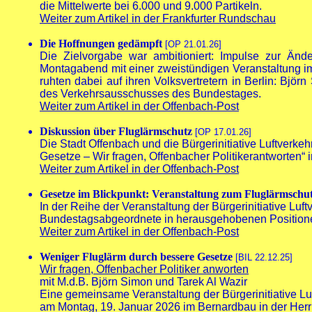
die Mittelwerte bei 6.000 und 9.000 Partikeln.
Weiter zum Artikel in der Frankfurter Rundschau
Die Hoffnungen gedämpft
[OP 21.01.26]
Die Zielvorgabe war ambitioniert: Impulse zur Ände
Montagabend mit einer zweistündigen Veranstaltung 
ruhten dabei auf ihren Volksvertretern in Berlin: Bjö
des Verkehrsausschusses des Bundestages.
Weiter zum Artikel in der Offenbach-Post
Diskussion über Fluglärmschutz
[OP 17.01.26]
Die Stadt Offenbach und die Bürgerinitiative Luftverke
Gesetze – Wir fragen, Offenbacher Politikerantworten“ 
Weiter zum Artikel in der Offenbach-Post
Gesetze im Blickpunkt: Veranstaltung zum Fluglärmschu
In der Reihe der Veranstaltung der Bürgerinitiative Lu
Bundestagsabgeordnete in herausgehobenen Positionen
Weiter zum Artikel in der Offenbach-Post
Weniger Fluglärm durch bessere Gesetze
[BIL 22.12.25]
Wir fragen, Offenbacher Politiker anworten
mit M.d.B. Björn Simon und Tarek Al Wazir
Eine gemeinsame Veranstaltung der Bürgerinitiative Luf
am Montag, 19. Januar 2026 im Bernardbau in der Herrn