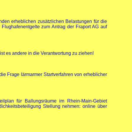
nden erheblichen zusätzlichen Belastungen für die
 Flughafenentgelte zum Antrag der Fraport AG auf
 ist es andere in die Verantwortung zu ziehen!
ie Frage lärmarmer Startverfahren von erheblicher
ilplan für Ballungsräume im Rhein-Main-Gebiet
ichkeitsbeteiligung Stellung nehmen: online über