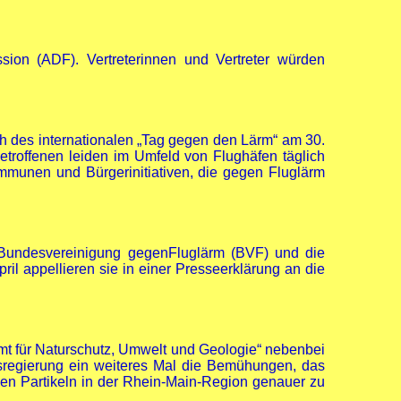
ssion (ADF). Vertreterinnen und Vertreter würden
ch des internationalen „Tag gegen den Lärm“ am 30.
etroffenen leiden im Umfeld von Flughäfen täglich
unen und Bürgerinitiativen, die gegen Fluglärm
 Bundesvereinigung gegenFluglärm (BVF) und die
ril appellieren sie in einer Presseerklärung an die
mt für Naturschutz, Umwelt und Geologie“ nebenbei
esregierung ein weiteres Mal die Bemühungen, das
n Partikeln in der Rhein-Main-Region genauer zu