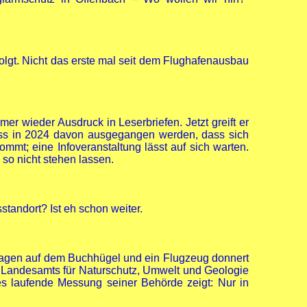
folgt. Nicht das erste mal seit dem Flughafenausbau
r wieder Ausdruck in Leserbriefen. Jetzt greift er
muss in 2024 davon ausgegangen werden, dass sich
mmt; eine Infoveranstaltung lässt auf sich warten.
so nicht stehen lassen.
tandort? Ist eh schon weiter.
gen auf dem Buchhügel und ein Flugzeug donnert
 Landesamts für Naturschutz, Umwelt und Geologie
res laufende Messung seiner Behörde zeigt: Nur in