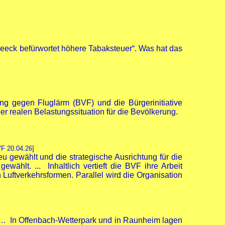
treeck befürwortet höhere Tabaksteuer“. Was hat das
ng gegen Fluglärm (BVF) und die Bürgerinitiative
 realen Belastungssituation für die Bevölkerung.
F 20.04.26]
 gewählt und die strategische Ausrichtung für die
hlt. ... Inhaltlich vertieft die BVF ihre Arbeit
uftverkehrsformen. Parallel wird die Organisation
egt. … In Offenbach-Wetterpark und in Raunheim lagen