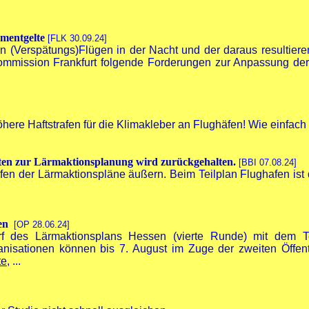
rmentgelte
[FLK 30.09.24]
n (Verspätungs)Flügen in der Nacht und der daraus resultiere
ommission Frankfurt folgende Forderungen zur Anpassung der
here Haftstrafen für die Klimakleber an Flughäfen! Wie einfach
hten zur Lärmaktionsplanung wird zurückgehalten.
[BBI 07.08.24]
en der Lärmaktionspläne äußern. Beim Teilplan Flughafen ist d
men
[OP 28.06.24]
f des Lärmaktionsplans Hessen (vierte Runde) mit dem Te
nisationen können bis 7. August im Zuge der zweiten Öffentl
te
, ...