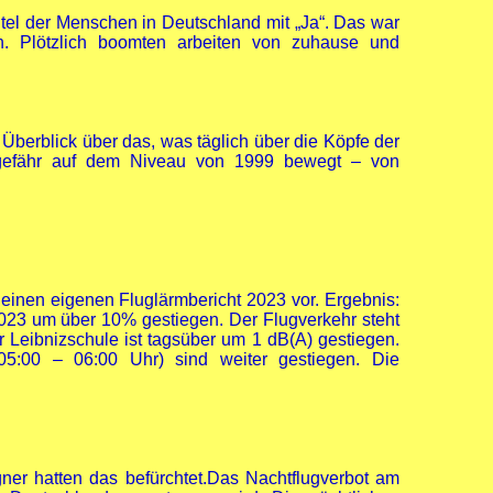
ntel der Menschen in Deutschland mit „Ja“. Das war
. Plötzlich boomten arbeiten von zuhause und
n Überblick über das, was täglich über die Köpfe der
ngefähr auf dem Niveau von 1999 bewegt – von
 einen eigenen Fluglärmbericht 2023 vor. Ergebnis:
23 um über 10% gestiegen. Der Flugverkehr steht
 Leibnizschule ist tagsüber um 1 dB(A) gestiegen.
5:00 – 06:00 Uhr) sind weiter gestiegen. Die
er hatten das befürchtet.Das Nachtflugverbot am