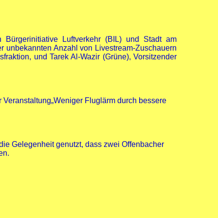
Bürgerinitiative Luftverkehr (BIL) und Stadt am
ner unbekannten Anzahl von Livestream-Zuschauern
fraktion, und Tarek Al-Wazir (Grüne), Vorsitzender
zur Veranstaltung„Weniger Fluglärm durch bessere
e die Gelegenheit genutzt, dass zwei Offenbacher
en.